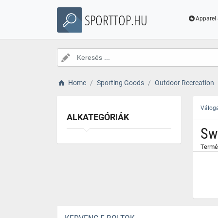
}
SPORTTOP.HU
Apparel 
Home
Sporting Goods
Outdoor Recreation
Váloga
ALKATEGÓRIÁK
Sw
Termé