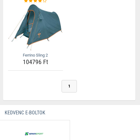
Ferrino Sling 2
104796 Ft
1
KEDVENC E-BOLTOK