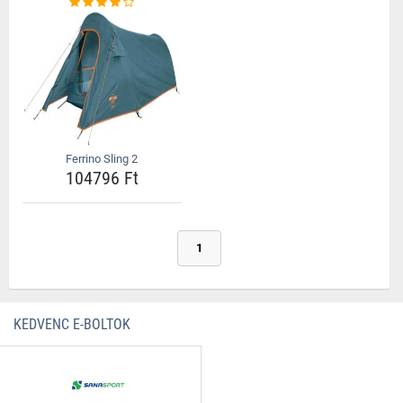
Ferrino Sling 2
104796 Ft
1
KEDVENC E-BOLTOK