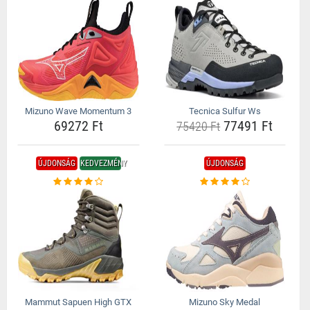
Mizuno Wave Momentum 3
Tecnica Sulfur Ws
69272 Ft
77491 Ft
75420 Ft
ÚJDONSÁG
KEDVEZMÉNY
ÚJDONSÁG
Mammut Sapuen High GTX
Mizuno Sky Medal