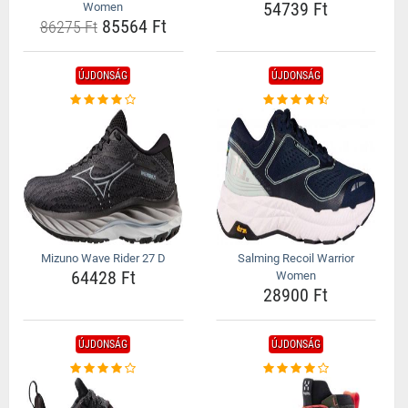
54739 Ft
Women
85564 Ft
86275 Ft
ÚJDONSÁG
ÚJDONSÁG
Mizuno Wave Rider 27 D
Salming Recoil Warrior
64428 Ft
Women
28900 Ft
ÚJDONSÁG
ÚJDONSÁG