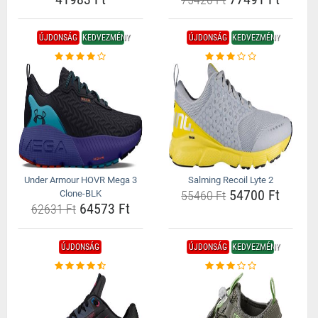
ÚJDONSÁG
KEDVEZMÉNY
ÚJDONSÁG
KEDVEZMÉNY
Under Armour HOVR Mega 3
Salming Recoil Lyte 2
54700 Ft
Clone-BLK
55460 Ft
64573 Ft
62631 Ft
ÚJDONSÁG
ÚJDONSÁG
KEDVEZMÉNY