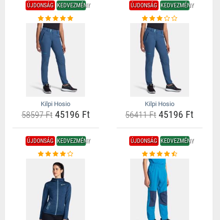
ÚJDONSÁG
KEDVEZMÉNY
ÚJDONSÁG
KEDVEZMÉNY
Kilpi Hosio
Kilpi Hosio
45196 Ft
45196 Ft
58597 Ft
56411 Ft
ÚJDONSÁG
KEDVEZMÉNY
ÚJDONSÁG
KEDVEZMÉNY