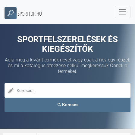
SPORTTOP.HU
SPORTFELSZERELÉSEK ÉS
KIEGÉSZÍTŐK
Adja meg a kívánt termék nevét vagy csak a név egy részét,
és mi a katalógus átnézése nélkül megkeressük Önnek a
terméket.
Keresés