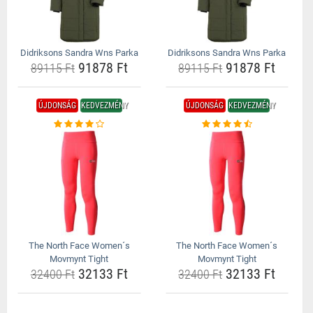
Didriksons Sandra Wns Parka
Didriksons Sandra Wns Parka
91878 Ft
91878 Ft
89115 Ft
89115 Ft
ÚJDONSÁG
KEDVEZMÉNY
ÚJDONSÁG
KEDVEZMÉNY
The North Face Women´s
The North Face Women´s
Movmynt Tight
Movmynt Tight
32133 Ft
32133 Ft
32400 Ft
32400 Ft