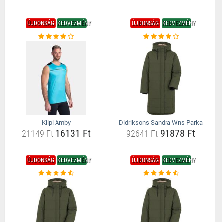
ÚJDONSÁG
KEDVEZMÉNY
ÚJDONSÁG
KEDVEZMÉNY
Kilpi Amby
Didriksons Sandra Wns Parka
16131 Ft
91878 Ft
21149 Ft
92641 Ft
ÚJDONSÁG
KEDVEZMÉNY
ÚJDONSÁG
KEDVEZMÉNY