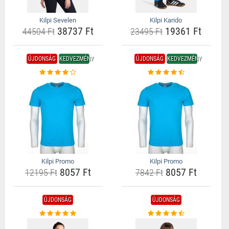
Kilpi Sevelen
Kilpi Karido
38737 Ft
19361 Ft
44504 Ft
23495 Ft
ÚJDONSÁG
KEDVEZMÉNY
ÚJDONSÁG
KEDVEZMÉNY
Kilpi Promo
Kilpi Promo
8057 Ft
8057 Ft
12195 Ft
7842 Ft
ÚJDONSÁG
ÚJDONSÁG