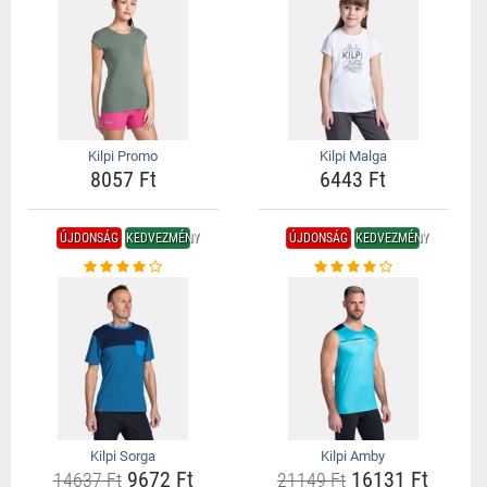
Kilpi Promo
Kilpi Malga
8057 Ft
6443 Ft
ÚJDONSÁG
KEDVEZMÉNY
ÚJDONSÁG
KEDVEZMÉNY
Kilpi Sorga
Kilpi Amby
9672 Ft
16131 Ft
14637 Ft
21149 Ft